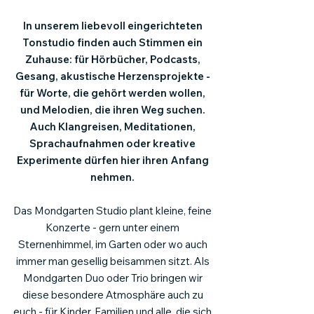
In unserem liebevoll eingerichteten
Tonstudio finden auch Stimmen ein
Zuhause: für Hörbücher, Podcasts,
Gesang, akustische Herzensprojekte -
für Worte, die gehört werden wollen,
und Melodien, die ihren Weg suchen.
Auch Klangreisen, Meditationen,
Sprachaufnahmen oder kreative
Experimente dürfen hier ihren Anfang
nehmen.
Das Mondgarten Studio plant kleine, feine
Konzerte - gern unter einem
Sternenhimmel, im Garten oder wo auch
immer man gesellig beisammen sitzt. Als
Mondgarten Duo oder Trio bringen wir
diese besondere Atmosphäre auch zu
euch - für Kinder, Familien und alle, die sich