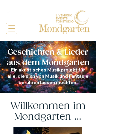
Geschichten & Lieder
aus dem Mondgarten
Ein akustisches Musikprojekt für
alle, die sich von Musik und Fantasie
berühren lassen möchten.
Willkommen im
Mondgarten ...