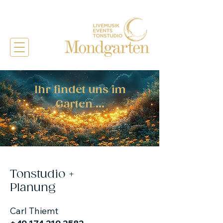
Ihr findet uns im
Garten ...
Tonstudio +
Planung
Carl Thiemt