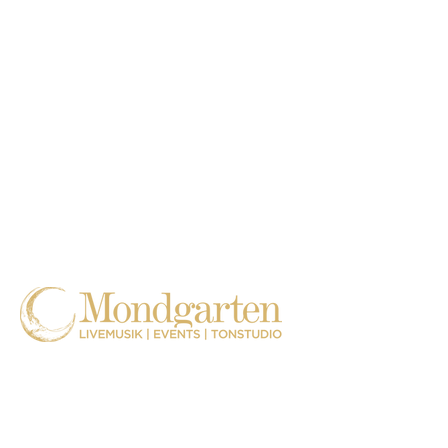
Hüblerstraße 23 (Hinterhaus)
01309 DRESDEN
CARL THIEMT