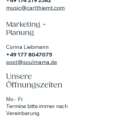
+49 174 219 2582
music@carlthiemt.com
Marketing +
Planung
Corina Liebmann
+49 177 8047075
post@soulmama.de
Unsere
Öffnungszeiten
Mo - Fr
Termine bitte immer nach
Vereinbarung.