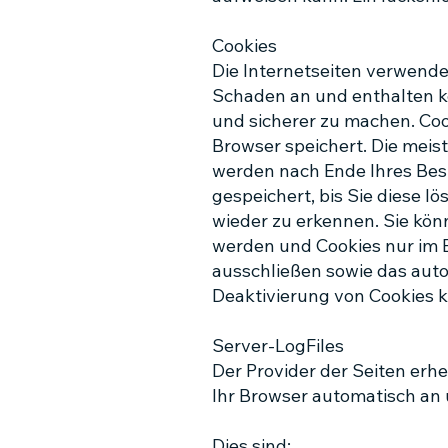
Cookies
Die Internetseiten verwende
Schaden an und enthalten ke
und sicherer zu machen. Coo
Browser speichert. Die meis
werden nach Ende Ihres Bes
gespeichert, bis Sie diese 
wieder zu erkennen. Sie könn
werden und Cookies nur im E
ausschließen sowie das auto
Deaktivierung von Cookies k
Server-LogFiles
Der Provider der Seiten erh
Ihr Browser automatisch an 
Dies sind: