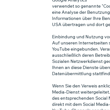
verwendet so genannte "Cook
eine Analyse der Benutzung
Informationen über Ihre Ben
USA übertragen und dort ge
Einbindung und Nutzung von 
Auf unseren Internetseiten 
YouTube eingebunden. Verant
ausschließlich deren Betrei
Sozialen Netzwerkdienst ge
Ihnen an diese Dienste überm
Datenübermittlung stattfind
Wenn Sie den Verweis anklic
Media-Dienst weitergeleitet.
des entsprechenden Social 
direkt mit dem Social Media-