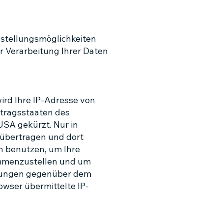
nstellungsmöglichkeiten
r Verarbeitung Ihrer Daten
ird Ihre IP-Adresse von
rtragsstaaten des
SA gekürzt. Nur in
 übertragen und dort
en benutzen, um Ihre
ammenzustellen und um
stungen gegenüber dem
wser übermittelte IP-