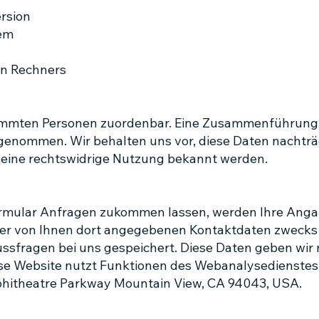
rsion
tem
en Rechners
timmten Personen zuordenbar. Eine Zusammenführung 
genommen. Wir behalten uns vor, diese Daten nachträ
 eine rechtswidrige Nutzung bekannt werden.
ormular Anfragen zukommen lassen, werden Ihre Ang
der von Ihnen dort angegebenen Kontaktdaten zwecks
ssfragen bei uns gespeichert. Diese Daten geben wir n
ese Website nutzt Funktionen des Webanalysedienstes
mphitheatre Parkway Mountain View, CA 94043, USA.