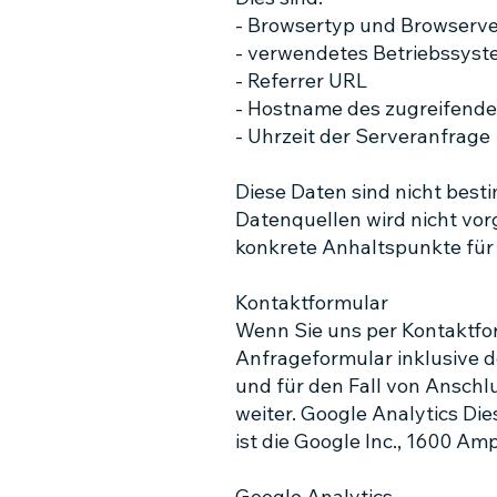
- Browsertyp und Browserve
- verwendetes Betriebssys
- Referrer URL
- Hostname des zugreifend
- Uhrzeit der Serveranfrage
Diese Daten sind nicht bes
Datenquellen wird nicht vor
konkrete Anhaltspunkte für
Kontaktformular
Wenn Sie uns per Kontaktf
Anfrageformular inklusive 
und für den Fall von Anschlu
weiter. Google Analytics Di
ist die Google Inc., 1600 A
Google Analytics