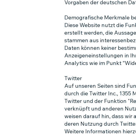
Vorgaben der deutschen Dat
Demografische Merkmale bei
Diese Website nutzt die Fu
erstellt werden, die Aussag
stammen aus interessenbezo
Daten können keiner bestimm
Anzeigeneinstellungen in Ih
Analytics wie im Punkt “Wid
Twitter
Auf unseren Seiten sind Fu
durch die Twitter Inc., 1355
Twitter und der Funktion "R
verknüpft und anderen Nutz
weisen darauf hin, dass wir 
deren Nutzung durch Twitte
Weitere Informationen hierz