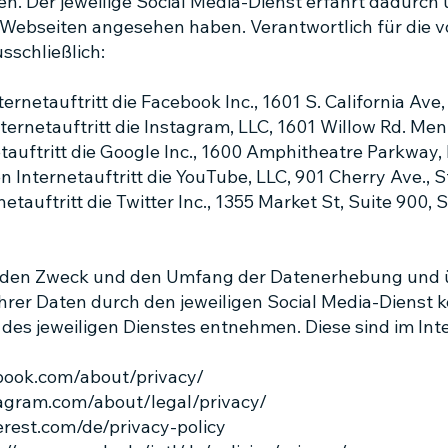
. Der jeweilige Social Media-Dienst erfährt dadurch
n Webseiten angesehen haben. Verantwortlich für die 
sschließlich:
rnetauftritt die Facebook Inc., 1601 S. California Ave
ernetauftritt die Instagram, LLC, 1601 Willow Rd. Men
auftritt die Google Inc., 1600 Amphitheatre Parkway,
 Internetauftritt die YouTube, LLC, 901 Cherry Ave., 
etauftritt die Twitter Inc., 1355 Market St, Suite 900,
 den Zweck und den Umfang der Datenerhebung und ü
rer Daten durch den jeweiligen Social Media-Dienst 
s jeweiligen Dienstes entnehmen. Diese sind im Inte
book.com/about/privacy/
tagram.com/about/legal/privacy/
erest.com/de/privacy-policy