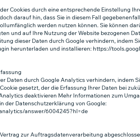
der Cookies durch eine entsprechende Einstellung Ih
edoch darauf hin, dass Sie in diesem Fall gegebenenfal
vollumfänglich werden nutzen können. Sie können dar
ten und auf Ihre Nutzung der Website bezogenen Daten
itung dieser Daten durch Google verhindern, indem S
gin herunterladen und installieren:
https://tools.goo
rfassung
rer Daten durch Google Analytics verhindern, indem Si
-Cookie gesetzt, der die Erfassung Ihrer Daten bei zu
 Analytics deaktivieren Mehr Informationen zum Umga
 in der Datenschutzerklärung von Google:
/analytics/answer/6004245?hl=de
 Vertrag zur Auftragsdatenverarbeitung abgeschlosse