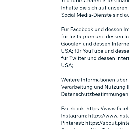
YouTube-Channels anschauen
Inhalte Sie sich auf unsere
Social Media-Dienste sind au
Für Facebook und dessen Inte
für Instagram und dessen Int
Google+ und dessen Internet
USA; für YouTube und dessen
für Twitter und dessen Intern
USA;
Weitere Informationen über
Verarbeitung und Nutzung Ih
Datenschutzbestimmungen de
Facebook:
https://www.face
Instagram:
https://www.ins
Pinterest:
https://about.pint