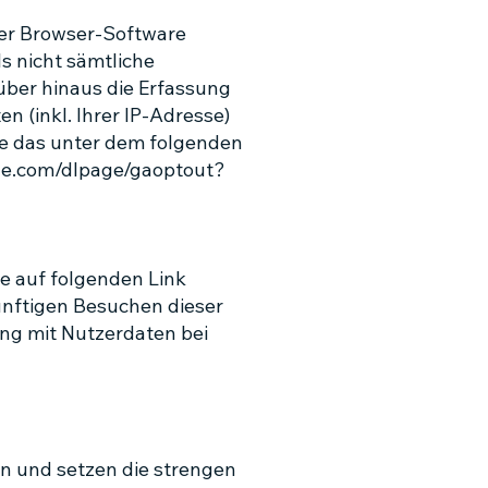
rer Browser-Software
ls nicht sämtliche
über hinaus die Erfassung
 (inkl. Ihrer IP-Adresse)
ie das unter dem folgenden
gle.com/dlpage/gaoptout?
e auf folgenden Link
künftigen Besuchen dieser
ng mit Nutzerdaten bei
n und setzen die strengen