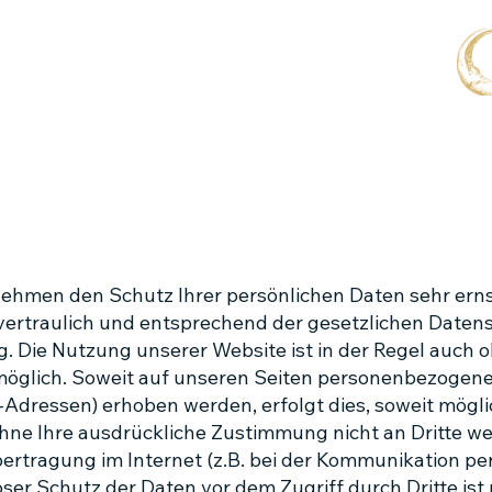
 nehmen den Schutz Ihrer persönlichen Daten sehr erns
rtraulich und entsprechend der gesetzlichen Datens
. Die Nutzung unserer Website ist in der Regel auch
glich. Soweit auf unseren Seiten personenbezogene 
Adressen) erhoben werden, erfolgt dies, soweit möglich
hne Ihre ausdrückliche Zustimmung nicht an Dritte w
ertragung im Internet (z.B. bei der Kommunikation per
ser Schutz der Daten vor dem Zugriff durch Dritte ist 