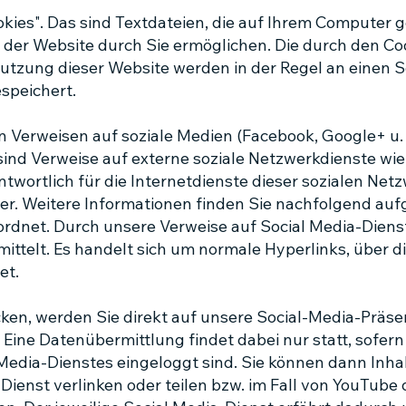
ies". Das sind Textdateien, die auf Ihrem Computer 
 der Website durch Sie ermöglichen. Die durch den Co
utzung dieser Website werden in der Regel an einen S
speichert.
Verweisen auf soziale Medien (Facebook, Google+ u. 
sind Verweise auf externe soziale Netzwerkdienste wi
wortlich für die Internetdienste dieser sozialen Net
ber. Weitere Informationen finden Sie nachfolgend auf
ordnet. Durch unsere Verweise auf Social Media-Dien
ittelt. Es handelt sich um normale Hyperlinks, über d
et.
ken, werden Sie direkt auf unsere Social-Media-Präsen
 Eine Datenübermittlung findet dabei nur statt, sofer
Media-Dienstes eingeloggt sind. Sie können dann Inh
Dienst verlinken oder teilen bzw. im Fall von YouTube