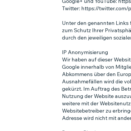
Google+ und YouTube:
https
Twitter:
https://twitter.com/
Unter den genannten Links 
zum Schutz Ihrer Privatsphä
durch den jeweiligen sozial
IP Anonymisierung
Wir haben auf dieser Websit
Google innerhalb von Mitgli
Abkommens über den Europäi
Ausnahmefällen wird die vol
gekürzt. Im Auftrag des Bet
Nutzung der Website auszuw
weitere mit der Websitenut
Websitebetreiber zu erbring
Adresse wird nicht mit and