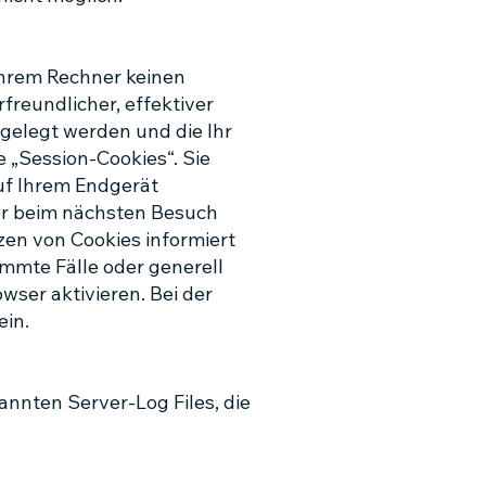
Ihrem Rechner keinen
freundlicher, effektiver
bgelegt werden und die Ihr
 „Session-Cookies“. Sie
uf Ihrem Endgerät
ser beim nächsten Besuch
zen von Cookies informiert
immte Fälle oder generell
ser aktivieren. Bei der
ein.
annten Server-Log Files, die