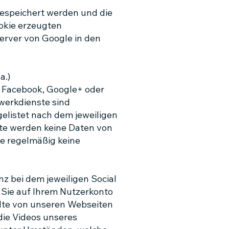
gespeichert werden und die
okie erzeugten
erver von Google in den
a.)
e Facebook, Google+ oder
zwerkdienste sind
gelistet nach dem jeweiligen
ste werden keine Daten von
ie regelmäßig keine
z bei dem jeweiligen Social
n Sie auf Ihrem Nutzerkonto
alte von unseren Webseiten
 die Videos unseres