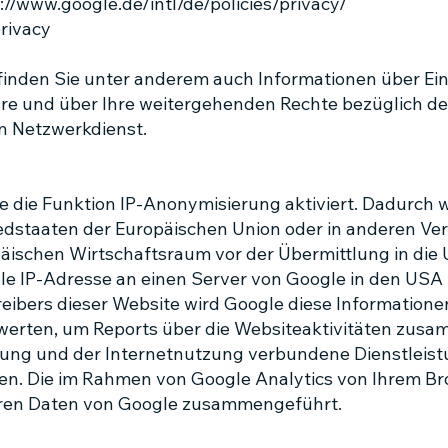
://www.google.de/intl/de/policies/privacy/
privacy
finden Sie unter anderem auch Informationen über Ei
re und über Ihre weitergehenden Rechte bezüglich de
en Netzwerkdienst.
e die Funktion IP-Anonymisierung aktiviert. Dadurch w
edstaaten der Europäischen Union oder in anderen Ve
schen Wirtschaftsraum vor der Übermittlung in die U
le IP-Adresse an einen Server von Google in den USA
reibers dieser Website wird Google diese Information
erten, um Reports über die Websiteaktivitäten zus
zung und der Internetnutzung verbundene Dienstlei
en. Die im Rahmen von Google Analytics von Ihrem Bro
eren Daten von Google zusammengeführt.