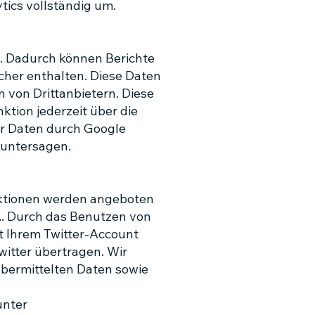
ics vollständig um.
s. Dadurch können Berichte
cher enthalten. Diese Daten
von Drittanbietern. Diese
tion jederzeit über die
er Daten durch Google
 untersagen.
nktionen werden angeboten
SA. Durch das Benutzen von
t Ihrem Twitter-Account
itter übertragen. Wir
 übermittelten Daten sowie
unter