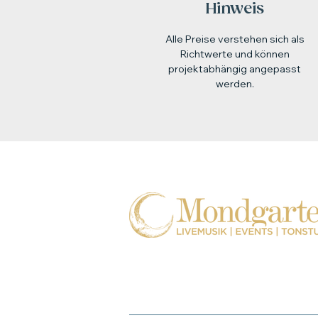
Hinweis
Alle Preise verstehen sich als
Richtwerte und können
projektabhängig angepasst
werden.
Hüblerstraße 23 (Hinterhaus)
01309 DRESDEN