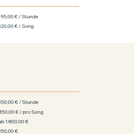
95,00 € / Stunde
120,00 € / Song
150,00 € / Stunde
350,00 € / pro Song
ab 1.800,00 €
150,00 €