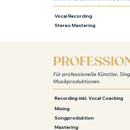
Vocal Recording
Stereo Mastering
PROFESSIO
Für professionelle Künstler, Si
Musikproduktionen.
Recording inkl. Vocal Coaching
Mixing
Songproduktion
Mastering