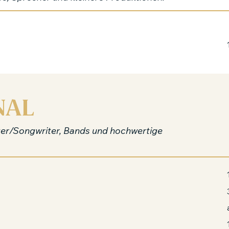
NAL
nger/Songwriter, Bands und hochwertige