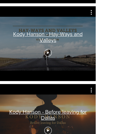
Kody Hanson - Hay-Ways and
Valleys
Kody Hanson - Before leaving for
Dallas